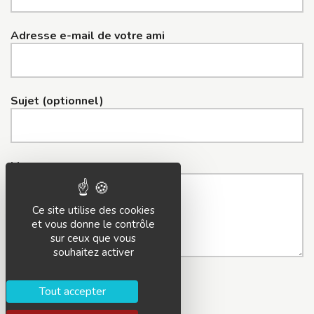
Adresse e-mail de votre ami
Sujet (optionnel)
Message
Ce site utilise des cookies
et vous donne le contrôle
sur ceux que vous
souhaitez activer
Tout accepter
Envoyer