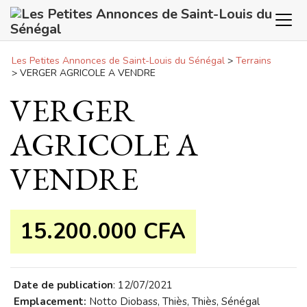
Panneau de gestion des cookies
Les Petites Annonces de Saint-Louis du Sénégal
>
Terrains
>
VERGER AGRICOLE A VENDRE
VERGER
AGRICOLE A
VENDRE
15.200.000 CFA
Date de publication
: 12/07/2021
Emplacement:
Notto Diobass, Thiès, Thiès, Sénégal