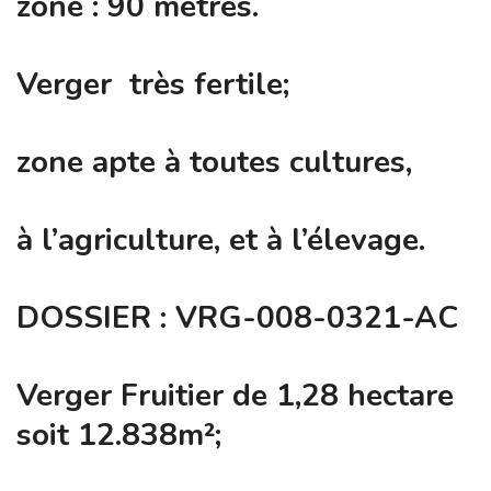
zone : 90 mètres.
Verger très fertile;
zone apte à toutes cultures,
à l’agriculture, et à l’élevage.
DOSSIER : VRG-008-0321-AC
Verger Fruitier de 1,28 hectare
soit 12.838m²;